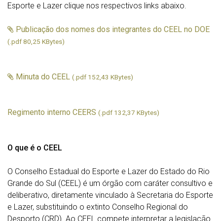
Esporte e Lazer clique nos respectivos links abaixo.
Publicação dos nomes dos integrantes do CEEL no DOE
(.pdf 80,25 KBytes)
Minuta do CEEL
(.pdf 152,43 KBytes)
Regimento interno CEERS
(.pdf 132,37 KBytes)
O que é o CEEL
O Conselho Estadual do Esporte e Lazer do Estado do Rio
Grande do Sul (CEEL) é um órgão com caráter consultivo e
deliberativo, diretamente vinculado à Secretaria do Esporte
e Lazer, substituindo o extinto Conselho Regional do
Desporto (CRD). Ao CEEL compete interpretar a legislação