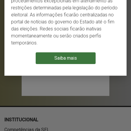
procedimentos excepcionais em atendimento às
MAIS DESTAQUES
restrições determinadas pela legislação do período
eleitoral. As informações ficarão centralizadas no
portal de notícias do governo do Estado até o fim
das eleições. Redes sociais ficarão inativas
momentaneamente ou serão criados perfis
temporários.
Saiba mais
INSTITUCIONAL
Competências da SEL